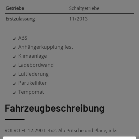
Getriebe
Schaltgetriebe
Erstzulassung
11/2013
ABS
Anhängerkupplung fest
Klimaanlage
Ladebordwand
Luftfederung
Partikelfilter
Tempomat
Fahrzeugbeschreibung
VOLVO FL 12.290 L 4x2. Alu Pritsche und Plane,links
Schiebeplane.Mit LBW