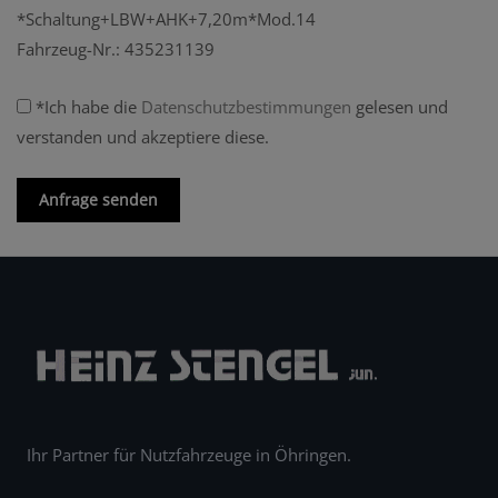
*Schaltung+LBW+AHK+7,20m*Mod.14
Fahrzeug-Nr.: 435231139
*Ich habe die
Datenschutzbestimmungen
gelesen und
verstanden und akzeptiere diese.
Anfrage senden
Ihr Partner für Nutzfahrzeuge in Öhringen.